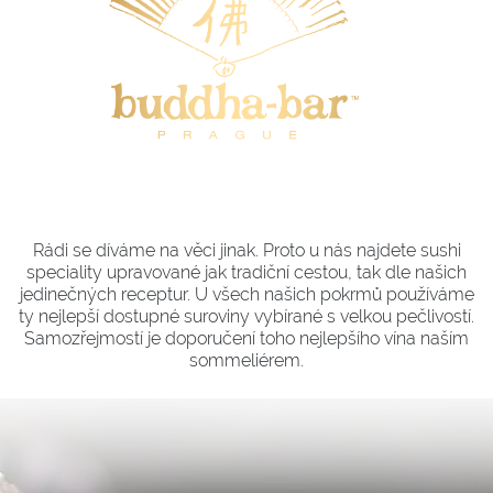
Rádi se díváme na věci jinak. Proto u nás najdete sushi
speciality upravované jak tradiční cestou, tak dle našich
jedinečných receptur. U všech našich pokrmů používáme
ty nejlepší dostupné suroviny vybírané s velkou pečlivostí.
Samozřejmostí je doporučení toho nejlepšího vína naším
sommeliérem.