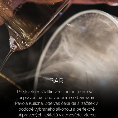
BAR
Po skvělém zážitku v restauraci je pro vás
připraven bar pod vedením šéfbarmana
Pavola Kulicha. Zde vás čeká další zážitek v
podobě vybraného alkoholu a perfektně
připravených koktejlů v atmosféře, kterou