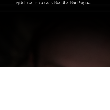
najdete pouze u nás v Buddha-Bar Prague.
RESTAURACE