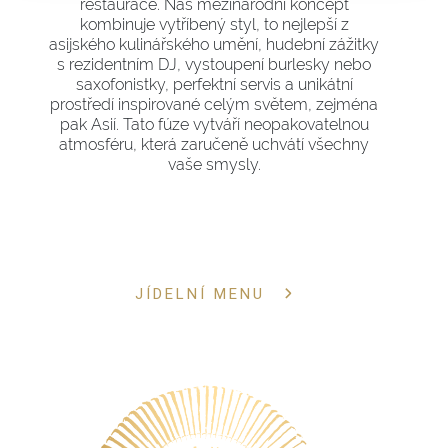
restaurace. Náš mezinárodní koncept
kombinuje vytříbený styl, to nejlepší z
asijského kulinářského umění, hudební zážitky
s rezidentním DJ, vystoupení burlesky nebo
saxofonistky, perfektní servis a unikátní
prostředí inspirované celým světem, zejména
pak Asií. Tato fúze vytváří neopakovatelnou
atmosféru, která zaručeně uchvátí všechny
vaše smysly.
JÍDELNÍ MENU