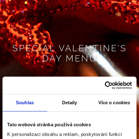
SPECIAL VALENTINE'S
DAY MENU
Souhlas
Detaily
Více o cookies
Tato webová stránka používá cookies
K personalizaci obsahu a reklam, poskytování funkcí