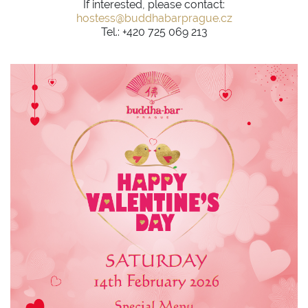
If interested, please contact:
hostess@
buddhabarprague.cz
Tel.: +420 725 069 213