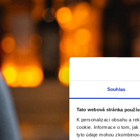
Souhlas
Tato webová stránka použív
K personalizaci obsahu a re
cookie. Informace o tom, jak
tyto údaje mohou zkombinovat