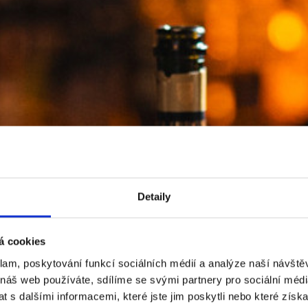
BAR AND LOUNG
Detaily
á cookies
klam, poskytování funkcí sociálních médií a analýze naší návšt
 náš web používáte, sdílíme se svými partnery pro sociální média
 s dalšími informacemi, které jste jim poskytli nebo které získa