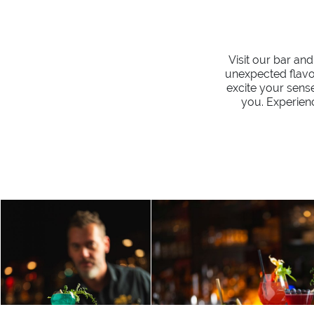
Visit our bar and
unexpected flavou
excite your sense
you. Experien