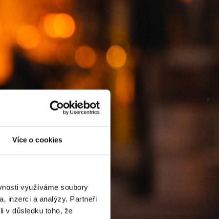
E
Více o cookies
ěvnosti využíváme soubory
, inzerci a analýzy. Partneři
li v důsledku toho, že