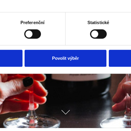
Preferenční
Statistické
Povolit výběr